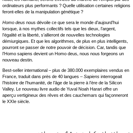
ordinateurs plus performants ? Quelle utilisation certaines relig
feront-elles de la manipulation génétique ?
Homo deus
nous dévoile ce que sera le monde d’aujourd’hui
lorsque, à nos mythes collectifs tels que les dieux, l’argent,
l’égalité et la liberté, s’allieront de nouvelles technologies
démiurgiques. Et que les algorithmes, de plus en plus intelligent
pourront se passer de notre pouvoir de décision. Car, tandis qu
l’Homo sapiens devient un Homo deus, nous nous forgeons un
nouveau destin.
Best-seller international – plus de 380.000 exemplaires vendus
France, traduit dans près de 40 langues –
Sapiens
interrogeait
l’histoire de l’humanité, de l’âge de la pierre à l’ère de la Silicon
Valley. Le nouveau livre audio de Yuval Noah Harari offre un
aperçu vertigineux des rêves et des cauchemars qui façonnero
le XXIe siècle.