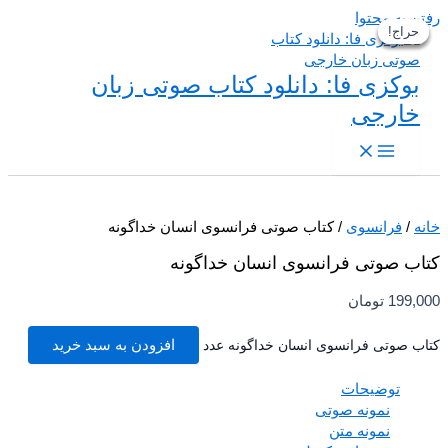
 به محتوا
حراج!
حراج!
حراج!
حراج!
بوکزی فا: دانلود کتاب صوتی زبان
خارجی
/
فرانسوی
/ کتاب صوتی فرانسوی انسان خداگونه
ب صوتی فرانسوی انسان خداگونه
199,
تومان
ب صوتی فرانسوی انسان خداگونه عدد
افزودن به سبد خرید
توضیحات
نمونه صوتی
نمونه متن