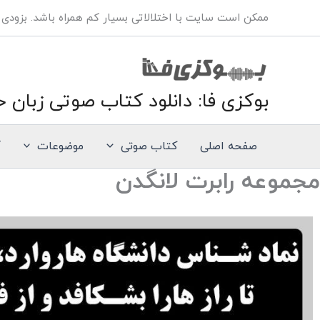
فتن
ممکن است سایت با اختلالاتی بسیار کم همراه باشد. بزودی
ه
حتوا
بوکزی فا: دانلود کتاب صوتی زبان خ
صفحه اصلی
کتاب صوتی
موضوعات
آ
مجموعه رابرت لانگدن