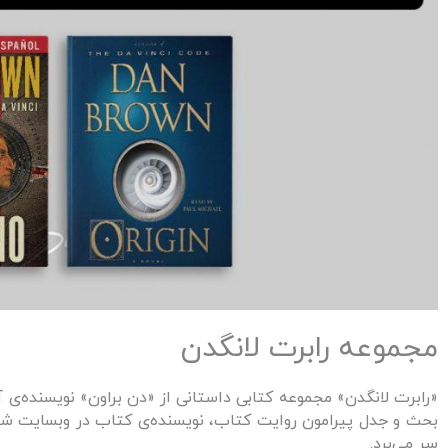
مجموعه رابرت لانگدن
«رابرت لانگدن» مجموعه کتابی داستانی از «دن براون» نویسنده‌
بحث و جدل پیرامون روایت کتاب، نویسنده‌ی کتاب در وبسایت شخ
سر می‌برد.