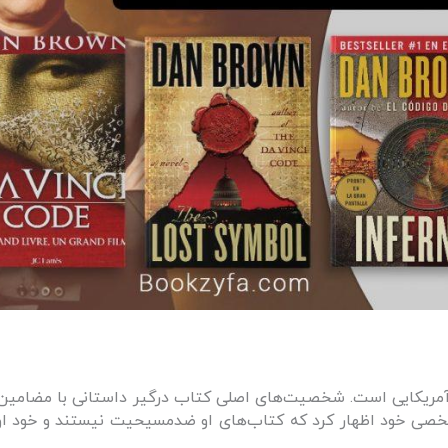
ی آمریکایی است. شخصیت‌های اصلی کتاب درگیر داستانی با مضامین
صی خود اظهار کرد که کتاب‌های او ضدمسیحیت نیستند و خود او 