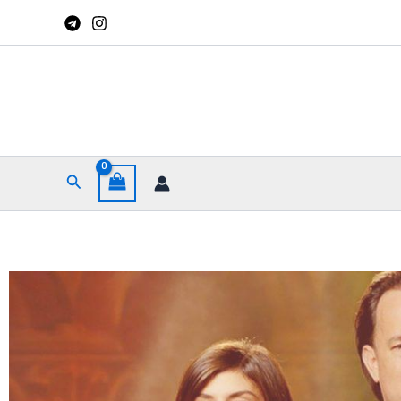
جستجو