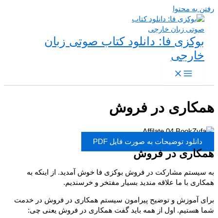
رفتن به محتوا
بوکزی فا: دانلود کتاب صوتی زبان
خارجی
همکاری در فروش
دانلود توضیحات به صورت فایل PDF
همکاری در فروش
به سیستم مشارکت در فروش بوکزی فا خوش آمدید. از اینکه به
همکاری با ما علاقه مندید بسیار مفتخر و خرسندیم.
برای آموزش و توضیح پیرامون سیستم همکاری در فروش در خدمت
شما هستیم. اول از همه باید گفت همکاری در فروش یعنی چی: