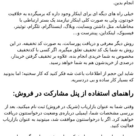
انجام بدین.
خیلی راه های دیگه ای برای اینکار وجود داره که برمیگرده به خلاقیت
خودتون. ولی به صورت کلی اینکار نیازمند یک بستر ارتباطی با
مخاطبانه. مثل داشتن وبسایت، وبلاگ، اینستاگرام، تلگرام، توئیتر،
فیسبوک، لینکداین، پینترست و…
روش دیگر معرفی و دریافت پورسانت، به صورت کد تخفیفه. در این
روش به شما یک کد تخفیف تعلق میگیره. اگر کسی با کدتخفیف
مخصوص به شما خریدی انجام بده، علاوه بر تخفیف گرفتن خریدار،
درصدی از خریدشون هم به شما خواهد رسید.
شاید این حجم از اطلاعات باعث شه فکر کنید که کار سختیه؛ اما بدونید
که بسیار کار ساده و بی دردسریه.
راهنمای استفاده از پنل مشارکت در فروش:
وقتی شما به عنوان بازاریاب (شریک در فروش) ثبت نام میکنید، بعد از
بررسی مشخصات شما، ایمیلی درباره‌ی وضعیت درخواستتون دریافت
خواهید کرد. اگر با درخواستتون موافقت شد، میتونید به عنوان بازاریاب
فعالیت کنید.