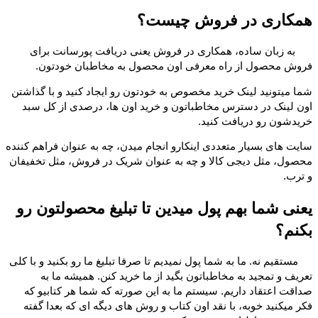
همکاری در فروش چیست؟
به زبان ساده، همکاری در فروش یعنی دریافت پورسانت برای
فروش محصول از راه معرفی اون محصول به مخاطبان خودتون.
شما میتونید لینک خرید مخصوص به خودتون رو ایجاد کنید و با گذاشتن
اون لینک در دسترس مخاطباتون و خرید اون ها، درصدی از کل سبد
خریدشون رو دریافت کنید.
سایت های بسیار متعددی اینکارو انجام میدن، چه به عنوان فراهم کننده
محصول، مثل دیجی کالا و چه به عنوان شریک در فروش، مثل تخفیفان
و ترب.
یعنی شما بهم پول میدین تا تبلیغ محصولتون رو
بکنم؟
مستقیم نه. ما به شما پول نمیدیم تا صرفا تبلیغ ما رو بکنید و با کلی
تعریف و تمجید به مخاطباتون بگید از ما خرید کنن. همیشه ما به
صداقت اعتقاد داریم. سیستم ما به این صورته که شما هر کتابیو که
فکر میکنید خوبه، با نقد اون کتاب و روش های دیگه ای که بعدا گفته