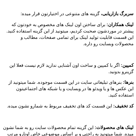
سربرگ بازاریابی،
گزینه های متنوعی در اختیارتون قرار میده:
لینک همکاران:
برای ساختن اون لینک های مخصوص به خودتون که
پیشتر در موردشون صحبت کردیم، میتونید از این گزینه استفاده کنید.
این قسمت قابلیت تولید لینک برای تمامی صفحات، مطالب و
محصولات وبسایت رو داره.
کمپین:
اگر با کمپین و ساخت اون آشنایی ندارید لازم نیست فعلا این
گزینرو بدونید.
بنرها:
بنرهای تبلیغاتی سایت در این قسمت موجوده. شما میتونید از
این عکس ها و یا ویدئو ها در وبسایت و یا شبکه های اجتماعیتون
استفاده کنید.
کد تخفیف:
این قسمت کد های تخفیف مربوط به شمارو نشون میده.
لینک های محصولات:
این گزینه تمام محصولات سایت رو به شما نشون
میده. شما میتونید به راحتی و بر اساس موضوعی خاص اونارو مرتب