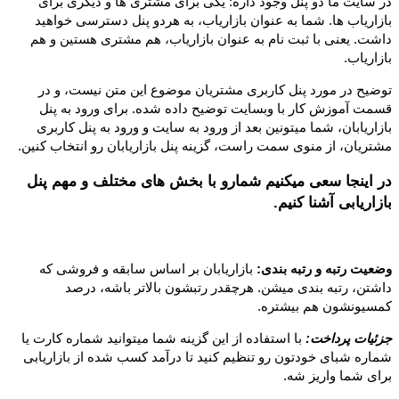
در سایت ما دو پنل وجود داره: یکی برای مشتری ها و دیگری برای
بازاریاب ها. شما به عنوان بازاریاب، به هردو پنل دسترسی خواهید
داشت. یعنی با ثبت نام به عنوان بازاریاب، هم مشتری هستین و هم
بازاریاب.
توضیح در مورد پنل کاربری مشتریان موضوع این متن نیست، و در
قسمت آموزش کار با وبسایت توضیح داده شده. برای ورود به پنل
بازاریابان، شما میتونین بعد از ورود به سایت و ورود به پنل کاربری
مشتریان، از منوی سمت راست، گزینه پنل بازاریابان رو انتخاب کنین.
در اینجا سعی میکنیم شمارو با بخش های مختلف و مهم پنل
بازاریابی آشنا کنیم.
وضعیت رتبه و رتبه بندی:
بازاریابان بر اساس سابقه و فروشی که
داشتن، رتبه بندی میشن. هرچقدر رتبشون بالاتر باشه، درصد
کمسیونشون هم بیشتره.
جزئیات پرداخت:
با استفاده از این گزینه شما میتوانید شماره کارت یا
شماره شبای خودتون رو تنظیم کنید تا درآمد کسب شده از بازاریابی
برای شما واریز شه.