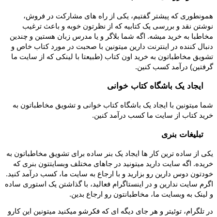
همونطوری که پیشتر گفتیم، یکی از راه های مشارکت در فروش،
نوشتن نقد و بررسی یک کتابیه که از نظرتون خوبه و باعث ترغیب
مخاطبا به خرید میشه. اگه شما بلاگر و یا مدرس زبان هستین و چندین
دنبال کننده در اینترنت دارین میتونین با صحبت در مورد کتاب خاص و
تشویق مخاطباتون به خرید اون کتاب (طبیعتا با لینکی که از سایت ما
گرفتین) درآمد کسب کنین.
ایجاد یک باشگاه کتاب خوانی
شما میتونین با ایجاد یک باشگاه کتاب خوانی و تشویق مخاطباتون به
خرید کتاب از سایت ما کسب درآمد کنین.
تبلیغات بنری
یکی از ساده ترین کار ها ایجاد یک بنر ساده برای تشویق مخاطباتون به
خریده. اگه سایت دارید میتونید در جاهای مختلف وبسایتتون بنری که
خودتون دوس دارین رو بزارید و با ارجاع به سایت ما، کسب درآمد کنید.
اگرم سایت ندارین و در اینستاگرام فعالید، با گذاشتن یک استوری ساده
و لینک به وبسایت ما، مخاطبانتون رو ارجاع بدین.
در تلگرام، توئیتر و هر جای دیگه ای که فکرشو میکنید میتونین این کارو