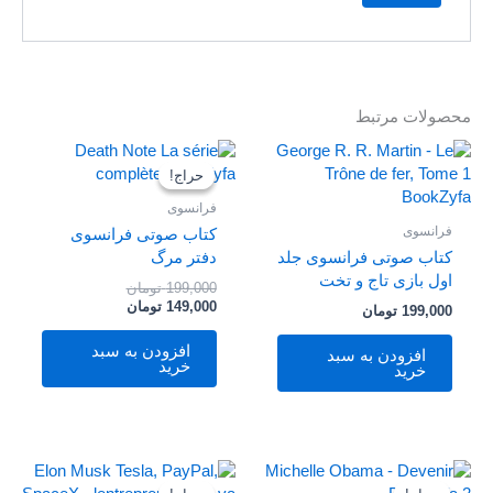
محصولات مرتبط
قیمت
قیمت
فعلی
اصلی
حراج!
حراج!
199,000 تومان
149,000 تومان
بود.
است.
فرانسوی
فرانسوی
کتاب صوتی فرانسوی
کتاب صوتی فرانسوی جلد
دفتر مرگ
اول بازی تاج و تخت
199,000
تومان
149,000
تومان
199,000
تومان
افزودن به سبد
افزودن به سبد
خرید
خرید
قیمت
قیمت
قیمت
قیمت
فعلی
اصلی
فعلی
اصلی