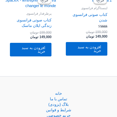
حراج!
حراج!
حراج!
حراج!
199,000 تومان
149,000 تومان
199,000 تومان
149,000 تومان
بود.
است.
بود.
است.
اینستاگرام فرانسوی
پرطرفدار فرانسوی
کتاب صوتی فرانسوی
شدن
کتاب صوتی فرانسوی
زندگی ایلان ماسک
امتیاز
199,000
تومان
199,000
تومان
4.50
149,000
تومان
149,000
تومان
از 5
افزودن به سبد
افزودن به سبد
خرید
خرید
خانه
تماس با ما
بلاگ (بزودی)
شرایط و قوانین
حریم خصوصی