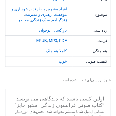
افراد مشهور
,
پرطرفدار
,
خودیاری و
موضوع
موفقیت
,
رهبری و مدیریت
,
زندگینامه
,
سبک زندگی
,
معاصر
رده سنی
بزرگسال
,
نوجوان
فرمت
PDF
,
MP3
,
EPUB
هماهنگی
کاملا هماهنگ
کیفیت صوتی
خوب
هنوز بررسی‌ای ثبت نشده است.
اولین کسی باشید که دیدگاهی می نویسد
“کتاب صوتی فرانسوی زندگی استیو جابز”
نشانی ایمیل شما منتشر نخواهد شد.
بخش‌های موردنیاز