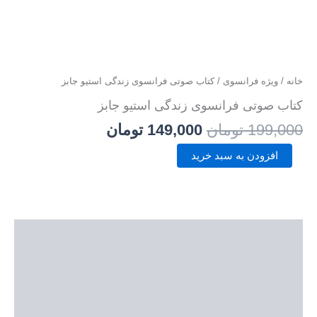
خانه
/
ویژه فرانسوی
/ کتاب صوتی فرانسوی زندگی استیو جابز
کتاب صوتی فرانسوی زندگی استیو جابز
199,000
تومان
149,000
تومان
افزودن به سبد خرید
توضیحات
نمونه صوتی
نمونه متن
توضیحات تکمیلی