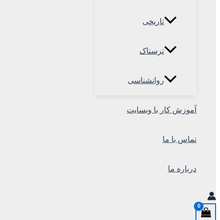
تاریخی
ترسناک
روانشناسی
آموزش کار با وبسایت
تماس با ما
درباره ما