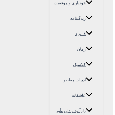
خودیاری و موفقیت
زندگینامه
فانتزی
رمان
کلاسیک
ادبیات معاصر
عاشقانه
رازآلود و دلهره‌آور