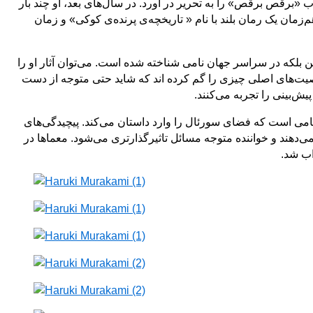
 نروژی کسب کرده است، تصنعی است. در نتیجه در سال 1988 به ژاپن برگشت و کتاب «برقص برقص» را به تحریر در آورد. در سال‌های بعد، او چند بار
Princeton Univers) به عنوان استاد مدعو تدریس می‌کند و هم‌زمان یک رمان بلند با نام‌ « تاریخچه‌ی پرنده‌ی کوکی» و زمان
ن بلکه در سراسر جهان نامی شناخته شده است. می‌توان آثار او را
صیت‌های اصلی چیزی را گم کرده اند که شاید حتی متوجه از دست
ش‌بینی را تجربه می‌کنند.
امی است که فضای سورئال را وارد داستان می‌کند. پیچیدگی‌های
‌دهند و خواننده متوجه مسائل تاثیرگذارتری می‌شود. معماها در
اب شد.