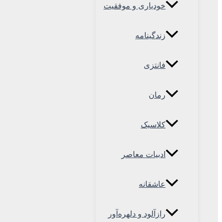
خودیاری و موفقیت
زندگینامه
فانتزی
رمان
کلاسیک
ادبیات معاصر
عاشقانه
رازآلود و دلهره‌آور