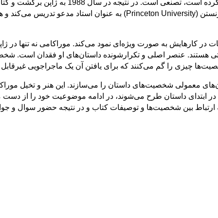
موراکامی حس می‌کرد شهرتی که بعد از نوشتن جنگل
دیگر از ژاپن خارج و به اروپا و آمریکا سفر کرد. دو سال در دانشگاه پرنستن (ity
 در کارهایش به صورت ویژه‌ای نمود می‌کند. موراکامی نه تنها در ژاپ
گفتی هستند. عنصر اصلی و تکرارشونده داستان‌های او فقدان است. شخ
یت‌ها چیزی را گم می‌کنند که برای یافتن آن یک ماجراجویی غیرقابل پی
ن‌های معمولی شخصیت‌های داستان را می‌سازند. این هنر و تخیل موراک
در ابتدای داستان طرح می‌شوند، در ادامه موضوعیت خود را از دست می
وجه ارتباط بین شخصیت‌ها و توصیفات کتاب و در نتیجه حضور سوال و جو