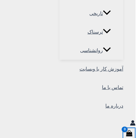
تاریخی
ترسناک
روانشناسی
آموزش کار با وبسایت
تماس با ما
درباره ما