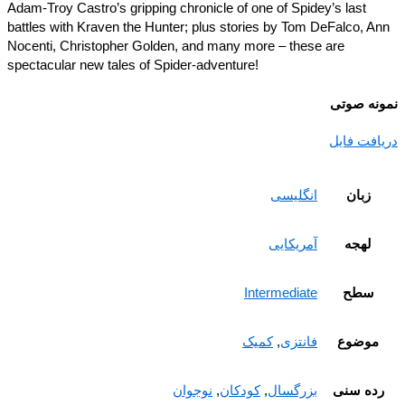
Adam-Troy Castro’s gripping chronicle of one of Spidey’s last
battles with Kraven the Hunter; plus stories by Tom DeFalco, A
Nocenti, Christopher Golden, and many more – these are
spectacular new tales of Spider-adventure!
نه صوتی
افت فایل
زبان
انگلیسی
لهجه
آمریکایی
سطح
Intermediate
موضوع
فانتزی
,
کمیک
ده سنی
بزرگسال
,
کودکان
,
نوجوان