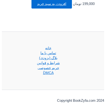
199,000
تومان
افزودن به سبد خرید
خانه
تماس با ما
بلاگ (بزودی)
شرایط و قوانین
حریم خصوصی
DMCA
Copyright BookZyfa.com 2