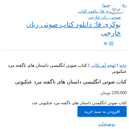
 به محتوا
حراج!
حراج!
بوکزی فا: دانلود کتاب صوتی زبان
خارجی
/
لهجه آمریکایی
/ کتاب صوتی انگلیسی داستان های ناگفته مرد
بوتی
ب صوتی انگلیسی داستان های ناگفته مرد عنکبوتی
199,
تومان
 صوتی انگلیسی داستان های ناگفته مرد عنکبوتی عدد
افزودن به سبد خرید
توضیحات