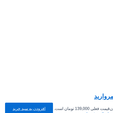
روارید
ن
قیمت فعلی 139,000 تومان است.
افزودن به سبد خرید