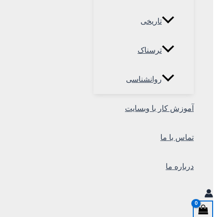
تاریخی
ترسناک
روانشناسی
آموزش کار با وبسایت
تماس با ما
درباره ما