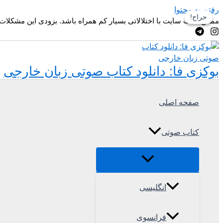
رفتن به محتوا
حراج!
حراج!
ممکن است سایت با اختلالاتی بسیار کم همراه باشد. بزودی این مشکلات
بوکزی فا: دانلود کتاب صوتی زبان خارجی
صفحه اصلی
کتاب صوتی
انگلیسی
فرانسوی