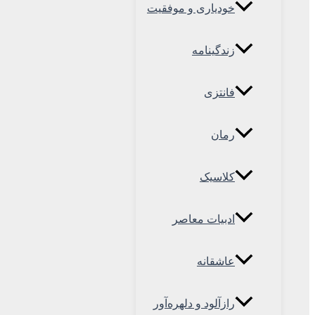
خودیاری و موفقیت
زندگینامه
فانتزی
رمان
کلاسیک
ادبیات معاصر
عاشقانه
رازآلود و دلهره‌آور