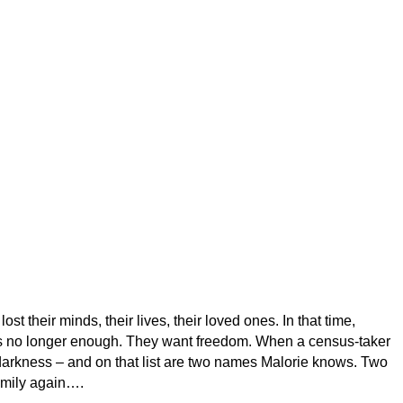
 their minds, their lives, their loved ones. In that time,
l is no longer enough. They want freedom. When a census-taker
e darkness – and on that list are two names Malorie knows. Two
family again….