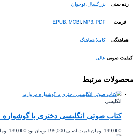
رده سنی
بزرگسال
,
نوجوان
فرمت
PDF
,
MP3
,
MOBI
,
EPUB
هماهنگی
کاملا هماهنگ
کیفیت صوتی
عالی
محصولات مرتبط
انگلیسی
کتاب صوتی انگلیسی دختری با گوشواره م
199,000
تومان
قیمت اصلی 199,000 تومان بود.
139,000
توما