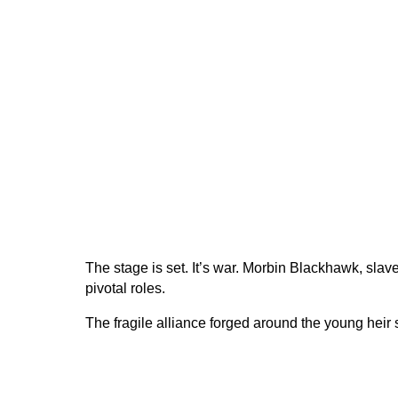
The stage is set. It’s war. Morbin Blackhawk, slave
pivotal roles.
The fragile alliance forged around the young heir