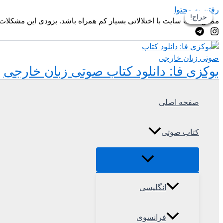
رفتن به محتوا
حراج!
حراج!
حراج!
حراج!
ممکن است سایت با اختلالاتی بسیار کم همراه باشد. بزودی این مشکلات
بوکزی فا: دانلود کتاب صوتی زبان خارجی
صفحه اصلی
کتاب صوتی
انگلیسی
فرانسوی