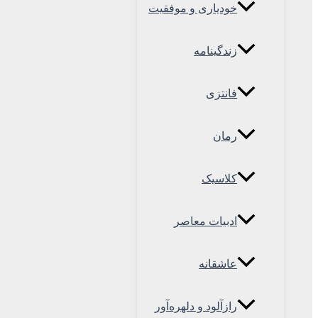
خودیاری و موفقیت
زندگینامه
فانتزی
رمان
کلاسیک
ادبیات معاصر
عاشقانه
رازآلود و دلهره‌آور