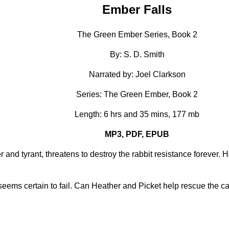
Ember Falls
The Green Ember Series, Book 2
By: S. D. Smith
Narrated by: Joel Clarkson
Series: The Green Ember, Book 2
Length: 6 hrs and 35 mins, 177 mb
MP3, PDF, EPUB
r and tyrant, threatens to destroy the rabbit resistance forever.
 seems certain to fail. Can Heather and Picket help rescue the c