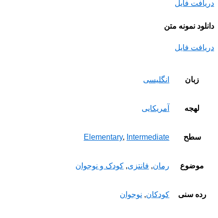
دریافت فایل
دانلود نمونه متن
دریافت فایل
زبان
انگلیسی
لهجه
آمریکایی
سطح
Intermediate
,
Elementary
موضوع
رمان
,
فانتزی
,
کودک و نوجوان
رده سنی
کودکان
,
نوجوان