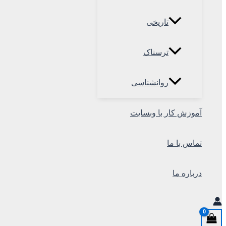
تاریخی
ترسناک
روانشناسی
آموزش کار با وبسایت
تماس با ما
درباره ما