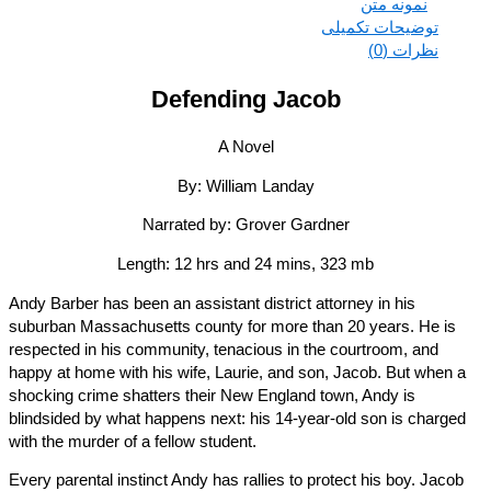
نمونه متن
توضیحات تکمیلی
نظرات (0)
Defending Jacob
A Novel
By: William Landay
Narrated by: Grover Gardner
Length: 12 hrs and 24 mins, 323 mb
Andy Barber has been an assistant district attorney in his
suburban Massachusetts county for more than 20 years. He is
respected in his community, tenacious in the courtroom, and
happy at home with his wife, Laurie, and son, Jacob. But when 
shocking crime shatters their New England town, Andy is
blindsided by what happens next: his 14-year-old son is charge
with the murder of a fellow student.
Every parental instinct Andy has rallies to protect his boy. Jaco