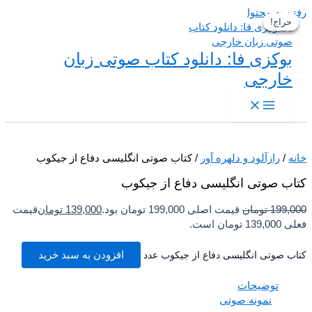
 به محتوا
حراج!
حراج!
حراج!
بوکزی فا: دانلود کتاب صوتی زبان
خارجی
/
رازآلود و دلهره آور
/ کتاب صوتی انگلیسی دفاع از جیکوب
ب صوتی انگلیسی دفاع از جیکوب
199,
تومان
قیمت اصلی 199,000 تومان بود.
139,000
تومان
قیمت
تومان است.
ب صوتی انگلیسی دفاع از جیکوب عدد
افزودن به سبد خرید
توضیحات
نمونه صوتی