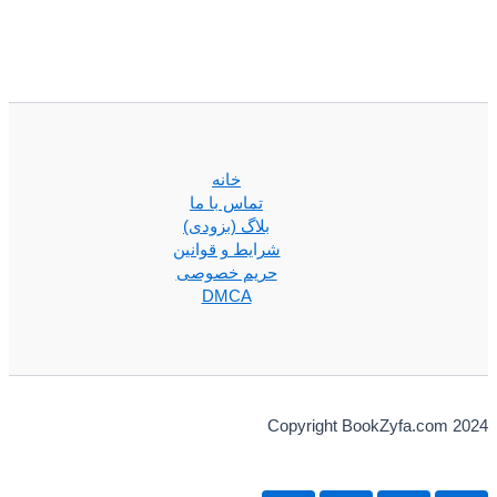
خانه
تماس با ما
بلاگ (بزودی)
شرایط و قوانین
حریم خصوصی
DMCA
Copyright BookZyfa.com 2