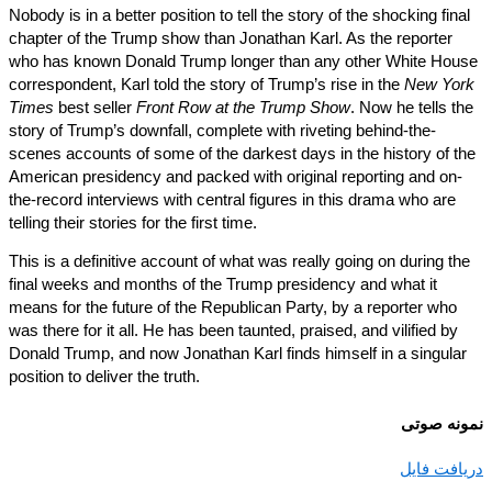
Nobody is in a better position to tell the story of the shocking fin
chapter of the Trump show than Jonathan Karl. As the reporter
who has known Donald Trump longer than any other White Ho
correspondent, Karl told the story of Trump’s rise in the
New Yo
Times
best seller
Front Row at the Trump Show
. Now he tells t
story of Trump’s downfall, complete with riveting behind-the-
scenes accounts of some of the darkest days in the history of t
American presidency and packed with original reporting and on
the-record interviews with central figures in this drama who are
telling their stories for the first time.
This is a definitive account of what was really going on during t
final weeks and months of the Trump presidency and what it
means for the future of the Republican Party, by a reporter who
was there for it all. He has been taunted, praised, and vilified by
Donald Trump, and now Jonathan Karl finds himself in a singula
position to deliver the truth.
نه صوتی
افت فایل