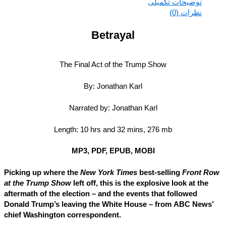
توضیحات تکمیلی
نظرات (0)
Betrayal
The Final Act of the Trump Show
By: Jonathan Karl
Narrated by: Jonathan Karl
Length: 10 hrs and 32 mins, 276 mb
MP3, PDF, EPUB, MOBI
Picking up where the
New York Times
best-selling
Front R
at the Trump Show
left off, this is the explosive look at the
aftermath of the election – and the events that followed
Donald Trump’s leaving the White House – from ABC News
chief Washington correspondent.