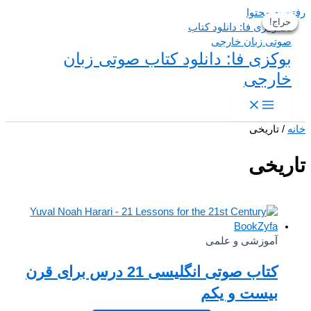
رفتن به محتوا
حراج!
حراج!
حراج!
حراج!
بوکزی فا: دانلود کتاب صوتی زبان
خارجی
خانه
/ تاریخی
تاریخی
آموزشی و علمی
کتاب صوتی انگلیسی 21 درس برای قرن
بیست و یکم