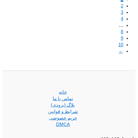
2
3
4
…
8
9
10
←
خانه
تماس با ما
بلاگ (بزودی)
شرایط و قوانین
حریم خصوصی
DMCA