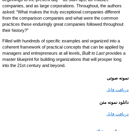
companies, and as large corporations. Throughout, the authors
asked: “What makes the truly exceptional companies different
from the comparison companies and what were the common
practices these enduringly great companies followed throughou
their history?”
Filled with hundreds of specific examples and organized into a
coherent framework of practical concepts that can be applied b
managers and entrepreneurs at all levels,
Built to Last
provides
master blueprint for building organizations that will prosper long
into the 21st century and beyond.
نه صوتی
افت فایل
ود نمونه متن
افت فایل