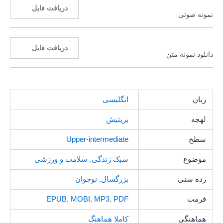
دریافت فایل
نمونه صوتی
دریافت فایل
دانلود نمونه متن
زبان
انگلیسی
لهجه
بریتیش
سطح
Upper-intermediate
موضوع
سبک زندگی
,
سلامت و ورزشی
رده سنی
بزرگسال
,
نوجوان
فرمت
PDF
,
MP3
,
MOBI
,
EPUB
هماهنگی
کاملا هماهنگ