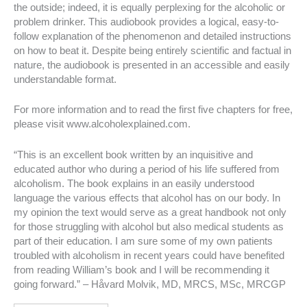
the outside; indeed, it is equally perplexing for the alcoholic or
problem drinker. This audiobook provides a logical, easy-to-
follow explanation of the phenomenon and detailed instructions
on how to beat it. Despite being entirely scientific and factual in
nature, the audiobook is presented in an accessible and easily
understandable format.
For more information and to read the first five chapters for free,
please visit www.alcoholexplained.com.
“This is an excellent book written by an inquisitive and
educated author who during a period of his life suffered from
alcoholism. The book explains in an easily understood
language the various effects that alcohol has on our body. In
my opinion the text would serve as a great handbook not only
for those struggling with alcohol but also medical students as
part of their education. I am sure some of my own patients
troubled with alcoholism in recent years could have benefited
from reading William’s book and I will be recommending it
going forward.” – Håvard Molvik, MD, MRCS, MSc, MRCGP