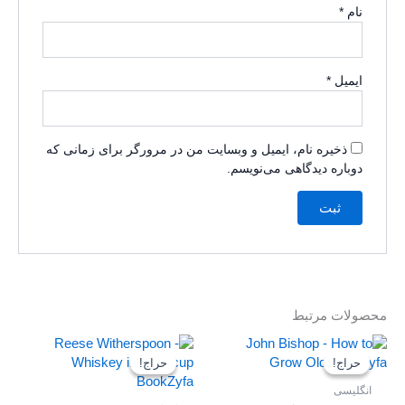
نام
*
ایمیل
*
ذخیره نام، ایمیل و وبسایت من در مرورگر برای زمانی که
دوباره دیدگاهی می‌نویسم.
محصولات مرتبط
قیمت
قیمت
قیمت
قیمت
اصلی
فعلی
فعلی
اصلی
حراج!
حراج!
حراج!
حراج!
199,000 تومان
0 تومان
199,000 تومان
139,000 تومان
بود.
است.
بود.
است.
انگلیسی