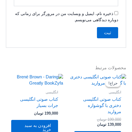
ذخیره نام، ایمیل و وبسایت من در مرورگر برای زمانی که
دوباره دیدگاهی می‌نویسم.
محصولات مرتبط
قیمت
قیمت
فعلی
اصلی
حراج!
حراج!
199,000 تومان
139,000 تومان
بود.
است.
انگلیسی
انگلیسی
کتاب صوتی انگلیسی
کتاب صوتی انگلیسی
دختری با گوشواره
جرات بسیار
مروارید
199,000
تومان
199,000
تومان
139,000
تومان
افزودن به سبد
خرید