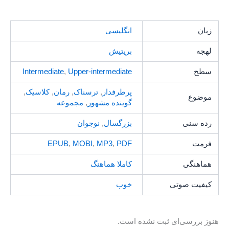
زبان
انگلیسی
لهجه
بریتیش
سطح
Upper-intermediate
,
Intermediate
پرطرفدار
,
ترسناک
,
رمان
,
کلاسیک
,
موضوع
گوینده مشهور
,
مجموعه
رده سنی
بزرگسال
,
نوجوان
فرمت
PDF
,
MP3
,
MOBI
,
EPUB
هماهنگی
کاملا هماهنگ
کیفیت صوتی
خوب
هنوز بررسی‌ای ثبت نشده است.