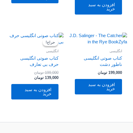
افزودن به سبد
خرید
قیمت
قیمت
فعلی
اصلی
حراج!
حراج!
199,000 تومان
139,000 تومان
بود.
است.
انگلیسی
انگلیسی
کتاب صوتی انگلیسی
کتاب صوتی انگلیسی
ناطور دشت
حرف بی تعارف
199,000
تومان
199,000
تومان
139,000
تومان
افزودن به سبد
خرید
افزودن به سبد
خرید