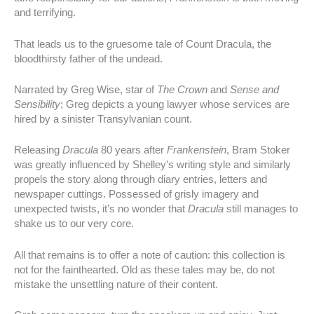
and terrifying.
That leads us to the gruesome tale of Count Dracula, the
bloodthirsty father of the undead.
Narrated by Greg Wise, star of
The Crown
and
Sense and
Sensibility
; Greg depicts a young lawyer whose services are
hired by a sinister Transylvanian count.
Releasing
Dracula
80 years after
Frankenstein
, Bram Stoker
was greatly influenced by Shelley’s writing style and similarly
propels the story along through diary entries, letters and
newspaper cuttings. Possessed of grisly imagery and
unexpected twists, it’s no wonder that
Dracula
still manages to
shake us to our very core.
All that remains is to offer a note of caution: this collection is
not for the fainthearted. Old as these tales may be, do not
mistake the unsettling nature of their content.