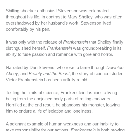
Shilling shocker enthusiast Stevenson was celebrated
throughout his life. In contrast to Mary Shelley, who was often
overshadowed by her husband’s work, Stevenson lived
comfortably by his pen.
It was only with the release of
Frankenstein
that Shelley finally
distinguished herself.
Frankenstein
was groundbreaking in its
ability to fuse passion and romance with gore and horror.
Narrated by Dan Stevens, who rose to fame through
Downton
Abbey
, and
Beauty and the Beast
, the story of science student
Victor Frankenstein has been artfully retold.
Testing the limits of science, Frankenstein fashions a living
being from the conjoined body parts of rotting cadavers.
Horrified at the end result, he abandons his monster, leaving
him to endure a life of isolation and loneliness.
A poignant example of human weakness and our inability to
take responsibility for our actions,
Frankenstein
is both moving