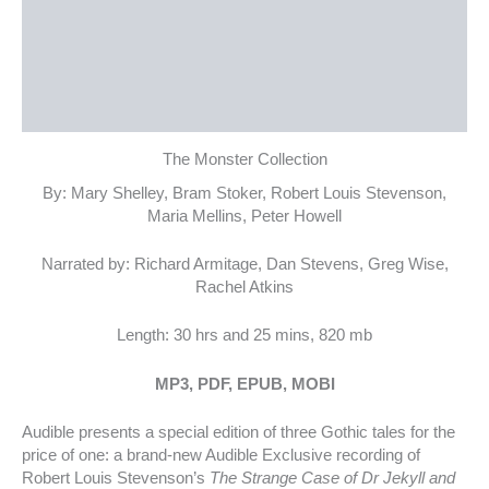
نمونه متن
توضیحات تکمیلی
نظرات (0)
The Monster Collection
By: Mary Shelley, Bram Stoker, Robert Louis Stevenson,
Maria Mellins, Peter Howell
Narrated by: Richard Armitage, Dan Stevens, Greg Wise,
Rachel Atkins
Length: 30 hrs and 25 mins, 820 mb
MP3, PDF, EPUB, MOBI
Audible presents a special edition of three Gothic tales for the
price of one: a brand-new Audible Exclusive recording of
Robert Louis Stevenson’s
The Strange Case of Dr Jekyll and