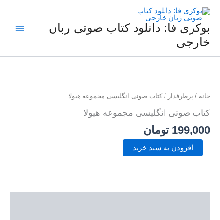
فتن
ه
حتوا
بوکزی فا: دانلود کتاب صوتی زبان
خارجی
کتاب
صوتی
انگلیسی
مجموعه
خانه
/
پرطرفدار
/ کتاب صوتی انگلیسی مجموعه هیولا
هیولا
عدد
کتاب صوتی انگلیسی مجموعه هیولا
199,000
تومان
افزودن به سبد خرید
توضیحات
نمونه صوتی