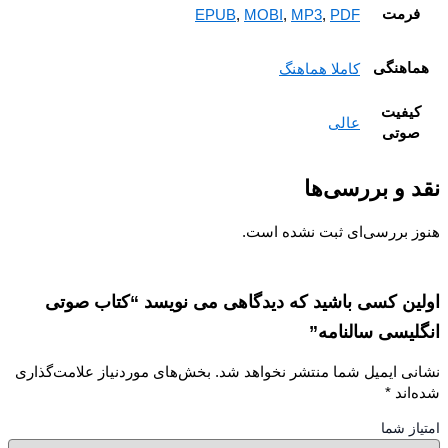
فرمت
EPUB
,
MOBI
,
MP3
,
PDF
اهنگی
کاملا هماهنگ
یفیت
عالی
صوتی
 و بررسی‌ها
ز بررسی‌ای ثبت نشده است.
ین کسی باشید که دیدگاهی می نویسد “کتاب صوتی
لیسی سالنامه”
نی ایمیل شما منتشر نخواهد شد.
بخش‌های موردنیاز علامت‌گذاری
‌اند
*
از شما