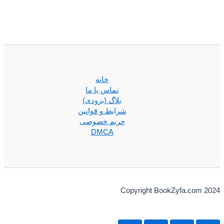
خانه
تماس با ما
بلاگ (بزودی)
شرایط و قوانین
حریم خصوصی
DMCA
Copyright BookZyfa.com 2