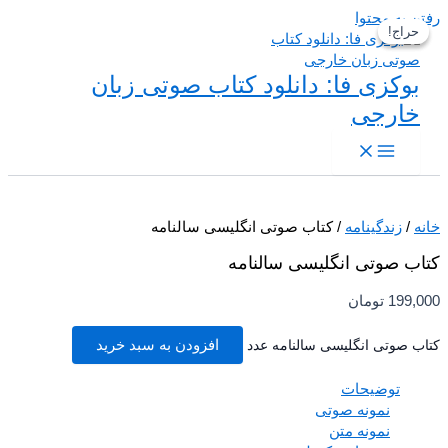
 به محتوا
حراج!
حراج!
بوکزی فا: دانلود کتاب صوتی زبان
خارجی
/
زندگینامه
/ کتاب صوتی انگلیسی سالنامه
ب صوتی انگلیسی سالنامه
199,
تومان
 صوتی انگلیسی سالنامه عدد
افزودن به سبد خرید
توضیحات
نمونه صوتی
نمونه متن