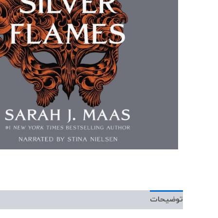
توضیحات
نمونه صوتی
نمونه متن
توضی