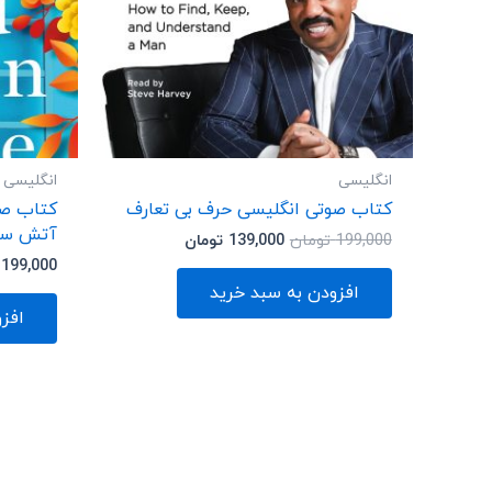
انگلیسی
انگلیسی
کتاب صوتی انگلیسی حرف بی تعارف
کتاب صو
آتش سو
199,000
تومان
139,000
تومان
199,000
افزودن به سبد خرید
افز