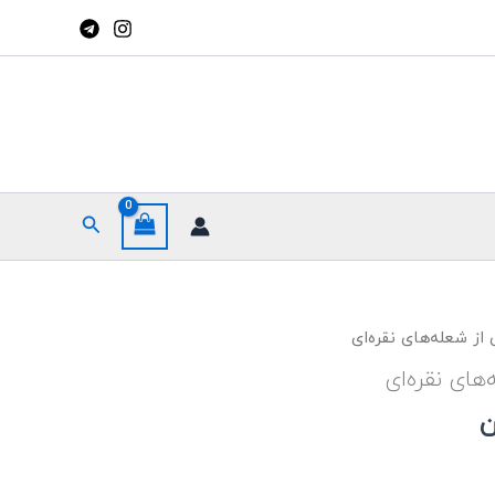
جستجو
قیمت
ز شعله‌های نقره‌ای
فعلی
های نقره‌ای
ان
139,000 تومان
ن
است.