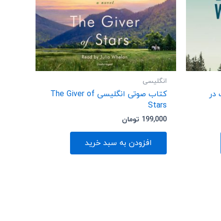
انگلیسی
در
کتاب صوتی انگلیسی The Giver of
Stars
199,000
تومان
افزودن به سبد خرید