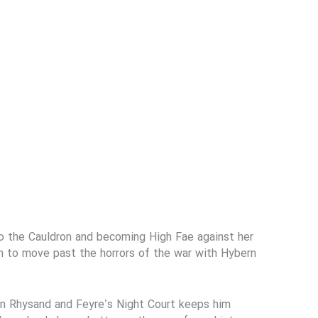
to the Cauldron and becoming High Fae against her
eem to move past the horrors of the war with Hybern
 in Rhysand and Feyre’s Night Court keeps him