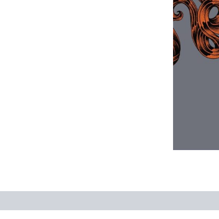
حات تکمیلی
نظرات (0)