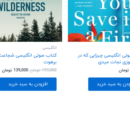
انگلیسی
تی انگلیسی چیزایی که در
کتاب صوتی انگلیسی شجاعت 
زی نجات میدی
برهوت
تومان
199,000
تومان
139,000
تومان
ودن به سبد خرید
افزودن به سبد خرید