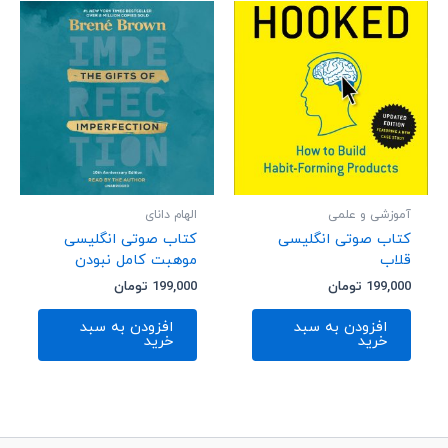
آموزشی و علمی
الهام دانای
کتاب صوتی انگلیسی
کتاب صوتی انگلیسی
قلاب
موهبت کامل نبودن
199,000
تومان
199,000
تومان
افزودن به سبد
افزودن به سبد
خرید
خرید