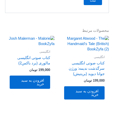
محصولات مرتبط
انگلیسی
انگلیسی
کتاب صوتی انگلیسی
کتاب صوتی انگلیسی
مالوری (برد باکس2)
سرگذشت ندیمه: ورژن
199,000
تومان
جوانا دیوید (بریتیش)
افزودن به سبد
199,000
تومان
خرید
افزودن به سبد
خرید