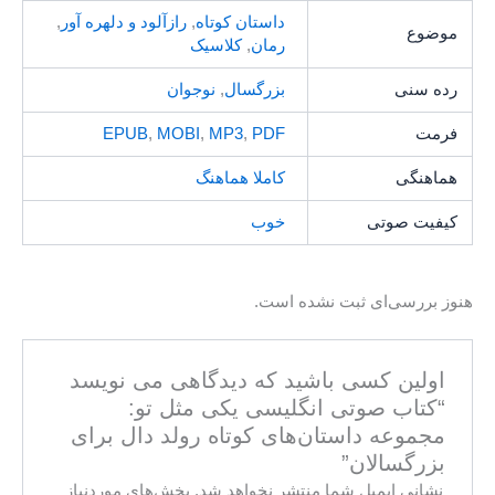
داستان کوتاه
,
رازآلود و دلهره آور
,
موضوع
رمان
,
کلاسیک
رده سنی
بزرگسال
,
نوجوان
فرمت
PDF
,
MP3
,
MOBI
,
EPUB
هماهنگی
کاملا هماهنگ
کیفیت صوتی
خوب
هنوز بررسی‌ای ثبت نشده است.
اولین کسی باشید که دیدگاهی می نویسد
“کتاب صوتی انگلیسی یکی مثل تو:
مجموعه داستان‌های کوتاه رولد دال برای
بزرگسالان”
نشانی ایمیل شما منتشر نخواهد شد.
بخش‌های موردنیاز