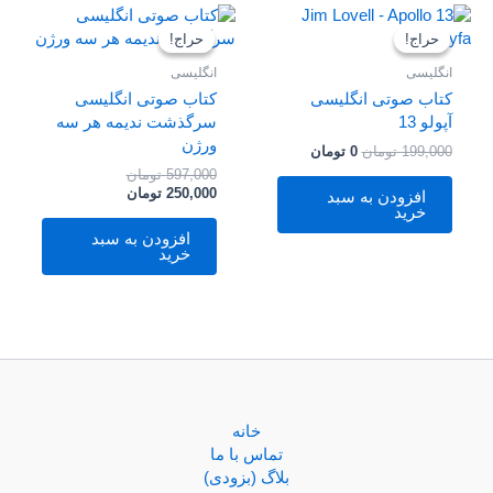
قیمت
قیمت
قیمت
قیمت
اصلی
فعلی
فعلی
اصلی
حراج!
حراج!
حراج!
حراج!
199,000 تومان
0 تومان
597,000 تومان
250,000 تومان
بود.
است.
بود.
است.
انگلیسی
انگلیسی
کتاب صوتی انگلیسی
کتاب صوتی انگلیسی
آپولو 13
سرگذشت ندیمه هر سه
ورژن
199,000
تومان
0
تومان
597,000
تومان
250,000
تومان
افزودن به سبد
خرید
افزودن به سبد
خرید
خانه
تماس با ما
بلاگ (بزودی)