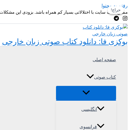
رفتن به محتوا
حراج!
حراج!
ممکن است سایت با اختلالاتی بسیار کم همراه باشد. بزودی این مشکلات
بوکزی فا: دانلود کتاب صوتی زبان خارجی
صفحه اصلی
کتاب صوتی
انگلیسی
فرانسوی