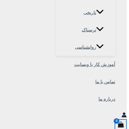
تاریخی
ترسناک
روانشناسی
آموزش کار با وبسایت
تماس با ما
درباره ما