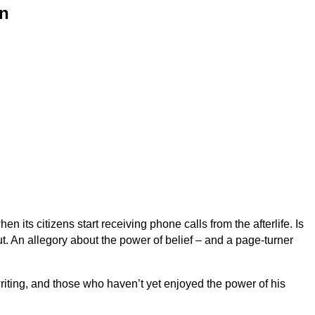
en
n its citizens start receiving phone calls from the afterlife. Is
out. An allegory about the power of belief – and a page-turner
iting, and those who haven’t yet enjoyed the power of his