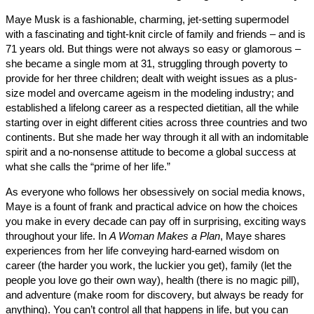
Maye Musk is a fashionable, charming, jet-setting supermodel
with a fascinating and tight-knit circle of family and friends – and
71 years old. But things were not always so easy or glamorous
she became a single mom at 31, struggling through poverty to
provide for her three children; dealt with weight issues as a plus
size model and overcame ageism in the modeling industry; and
established a lifelong career as a respected dietitian, all the whil
starting over in eight different cities across three countries and 
continents. But she made her way through it all with an indomit
spirit and a no-nonsense attitude to become a global success a
what she calls the “prime of her life.”
As everyone who follows her obsessively on social media kno
Maye is a fount of frank and practical advice on how the choice
you make in every decade can pay off in surprising, exciting w
throughout your life. In
A Woman Makes a Plan
, Maye shares
experiences from her life conveying hard-earned wisdom on
career (the harder you work, the luckier you get), family (let the
people you love go their own way), health (there is no magic pill
and adventure (make room for discovery, but always be ready f
anything). You can’t control all that happens in life, but you can