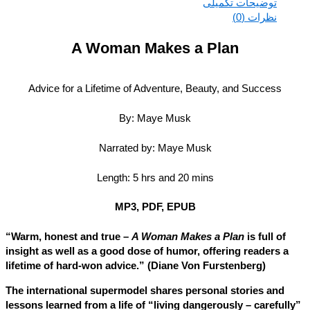
توضیحات تکمیلی
نظرات (0)
A Woman Makes a Plan
Advice for a Lifetime of Adventure, Beauty, and Success
By: Maye Musk
Narrated by: Maye Musk
Length: 5 hrs and 20 mins
MP3, PDF, EPUB
“Warm, honest and true –
A Woman Makes a Plan
is full of
insight as well as a good dose of humor, offering readers a
lifetime of hard-won advice.” (Diane Von Furstenberg)
The international supermodel shares personal stories and
lessons learned from a life of “living dangerously – careful