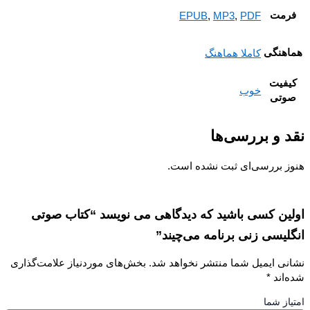
رمت
EPUB
,
MP3
,
PDF
هنگی
کاملا هماهنگ
فیت
خوب
وتی
 و بررسی‌ها
ز بررسی‌ای ثبت نشده است.
ین کسی باشید که دیدگاهی می نویسد “کتاب صوتی
لیسی زنی برنامه می‌چیند”
نی ایمیل شما منتشر نخواهد شد.
بخش‌های موردنیاز علامت‌گذاری
‌اند
*
از شما