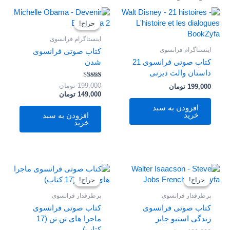
قیمت
قیمت
فعلی
اصلی
حراج!
حراج!
199,000 تومان
149,000 تومان
بود.
است.
اینستاگرام فرانسوی
اینستاگرام فرانسوی
کتاب صوتی فرانسوی
کتاب صوتی فرانسوی 21
شدن
داستان والت دیزنی
امتیاز
199,000
تومان
199,000
تومان
4.50
149,000
تومان
از 5
افزودن به سبد
خرید
افزودن به سبد
خرید
قیمت
قیمت
قیمت
قیمت
فعلی
اصلی
فعلی
اصلی
حراج!
حراج!
حراج!
حراج!
199,000 تومان
149,000 تومان
199,000 تومان
149,000 تومان
بود.
است.
بود.
است.
پرطرفدار فرانسوی
پرطرفدار فرانسوی
کتاب صوتی فرانسوی
کتاب صوتی فرانسوی
زندگی استیو جابز
ماجرا های تن تن (17
کتاب)