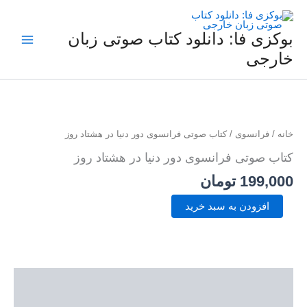
فتن
ه
حتوا
بوکزی فا: دانلود کتاب صوتی زبان
خارجی
کتاب
صوتی
فرانسوی
دور
خانه
/
فرانسوی
/ کتاب صوتی فرانسوی دور دنیا در هشتاد روز
دنیا
در
کتاب صوتی فرانسوی دور دنیا در هشتاد روز
هشتاد
199,000
تومان
روز
عدد
افزودن به سبد خرید
توضیحات
نمونه صوتی