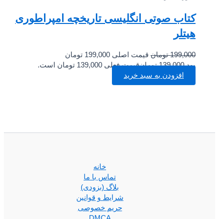
کتاب صوتی انگلیسی تاریخچه امپراطوری
هیتلر
199,000
تومان
قیمت اصلی 199,000 تومان
بود.
139,000
تومان
قیمت فعلی 139,000 تومان است.
افزودن به سبد خرید
خانه
تماس با ما
بلاگ (بزودی)
شرایط و قوانین
حریم خصوصی
DMCA