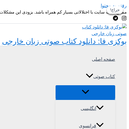
رفتن به محتوا
حراج!
حراج!
حراج!
حراج!
ممکن است سایت با اختلالاتی بسیار کم همراه باشد. بزودی این مشکلات
بوکزی فا: دانلود کتاب صوتی زبان خارجی
صفحه اصلی
کتاب صوتی
انگلیسی
فرانسوی