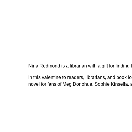
Nina Redmond is a librarian with a gift for finding
In this valentine to readers, librarians, and book l
novel for fans of Meg Donohue, Sophie Kinsella,