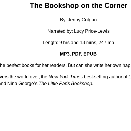
The Bookshop on the Corner
By: Jenny Colgan
Narrated by: Lucy Price-Lewis
Length: 9 hrs and 13 mins, 247 mb
MP3, PDF, EPUB
 the perfect books for her readers. But can she write her own hap
overs the world over, the
New York Times
best-selling author of
L
 and Nina George’s
The Little Paris Bookshop
.