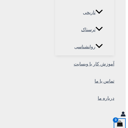
تاریخی
ترسناک
روانشناسی
آموزش کار با وبسایت
تماس با ما
درباره ما