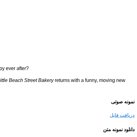
py ever after?
ittle Beach Street Bakery
returns with a funny, moving new
نمونه صوتی
دریافت فایل
دانلود نمونه متن