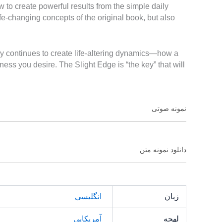
w to create powerful results from the simple daily
 life-changing concepts of the original book, but also
ory continues to create life-altering dynamics—how a
ess you desire. The Slight Edge is “the key” that will
نمونه صوتی
دانلود نمونه متن
زبان
انگلیسی
لهجه
آمریکایی