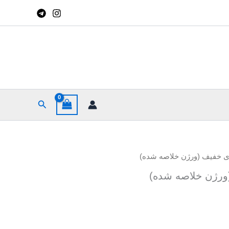
جستجو
ی خفیف (ورژن خلاصه شده)
ورژن خلاصه شده)
ن
ن