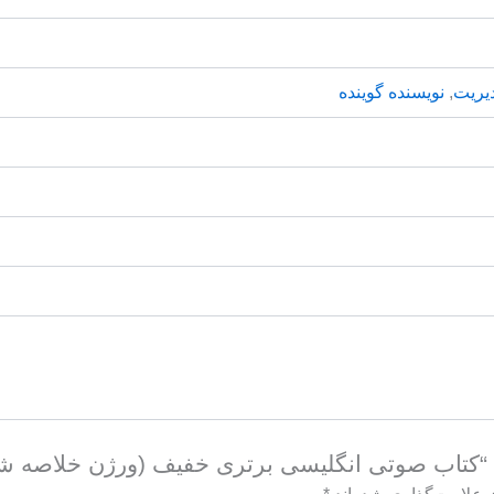
یریت
,
نویسنده گوینده
 “کتاب صوتی انگلیسی برتری خفیف (ورژن خلاصه ش