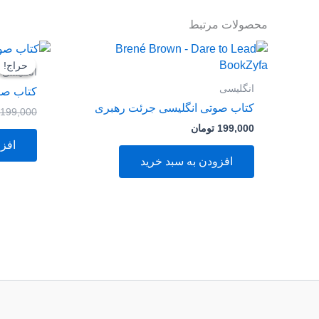
محصولات مرتبط
حراج!
حراج!
انگلیسی
انگلیسی
کتاب صو
کتاب صوتی انگلیسی جرئت رهبری
199,000
199,000
تومان
افزو
افزودن به سبد خرید