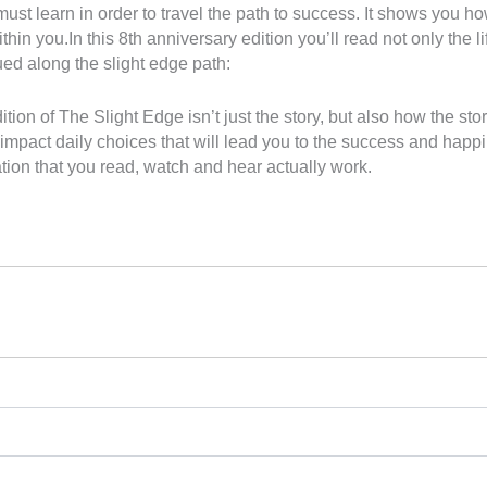
must learn in order to travel the path to success. It shows you ho
 within you.In this 8th anniversary edition you’ll read not only the
ed along the slight edge path:
tion of The Slight Edge isn’t just the story, but also how the st
impact daily choices that will lead you to the success and happin
tion that you read, watch and hear actually work.