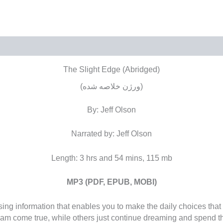
کمیلی
نظرات (0)
The Slight Edge (Abridged)
(ورژن خلاصه شده)
By: Jeff Olson
Narrated by: Jeff Olson
Length: 3 hrs and 54 mins, 115 mb
MP3 (PDF, EPUB, MOBI)
sing information that enables you to make the daily choices tha
 come true, while others just continue dreaming and spend thei