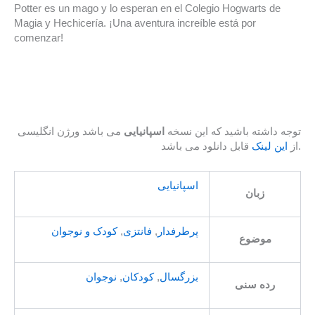
Potter es un mago y lo esperan en el Colegio Hogwarts de
Magia y Hechicería. ¡Una aventura increíble está por
comenzar!
توجه داشته باشید که این نسخه
اسپانیایی
می باشد ورژن انگلیسی
قابل دانلود می باشد.
از
این لینک
اسپانیایی
زبان
پرطرفدار
,
فانتزی
,
کودک و نوجوان
موضوع
بزرگسال
,
کودکان
,
نوجوان
رده سنی