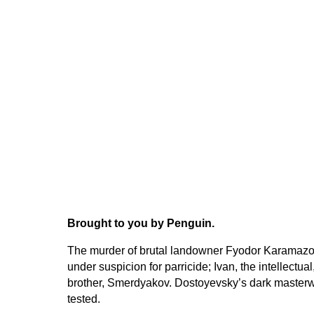
Brought to you by Penguin.
The murder of brutal landowner Fyodor Karamazov ch
under suspicion for parricide; Ivan, the intellectual
brother, Smerdyakov. Dostoyevsky’s dark masterwo
tested.