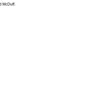
d McDuff.