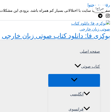
رفتن به محتوا
حراج!
حراج!
ممکن است سایت با اختلالاتی بسیار کم همراه باشد. بزودی این مشکلات
بوکزی فا: دانلود کتاب صوتی زبان خارجی
صفحه اصلی
کتاب صوتی
انگلیسی
فرانسوی