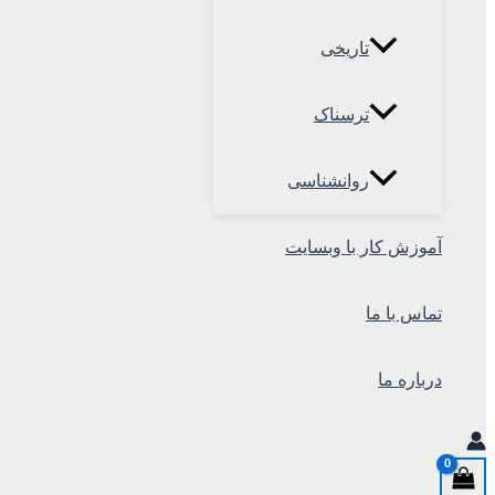
تاریخی
ترسناک
روانشناسی
آموزش کار با وبسایت
تماس با ما
درباره ما