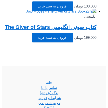
199,000
تومان
افزودن به سبد خرید
انگلیسی
کتاب صوتی انگلیسی The Giver of Stars
199,000
تومان
افزودن به سبد خرید
خانه
تماس با ما
بلاگ (بزودی)
شرایط و قوانین
حریم خصوصی