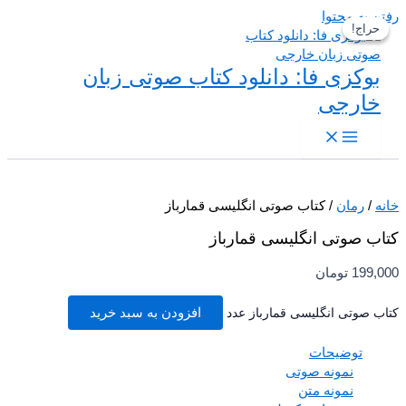
 به محتوا
حراج!
حراج!
بوکزی فا: دانلود کتاب صوتی زبان
خارجی
/
رمان
/ کتاب صوتی انگلیسی قمارباز
ب صوتی انگلیسی قمارباز
199,
تومان
 صوتی انگلیسی قمارباز عدد
افزودن به سبد خرید
توضیحات
نمونه صوتی
نمونه متن