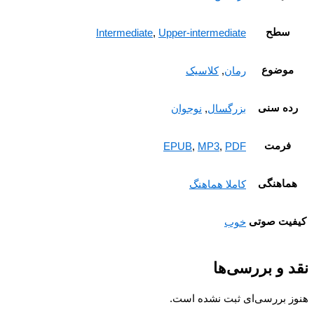
سطح
Intermediate
,
Upper-intermediate
موضوع
رمان
,
کلاسیک
ده سنی
بزرگسال
,
نوجوان
فرمت
EPUB
,
MP3
,
PDF
ماهنگی
کاملا هماهنگ
یت صوتی
خوب
 و بررسی‌ها
ز بررسی‌ای ثبت نشده است.