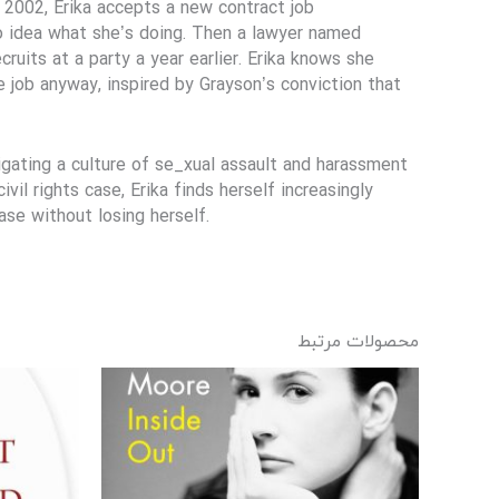
ll 2002, Erika accepts a new contract job
 no idea what she’s doing. Then a lawyer named
ruits at a party a year earlier. Erika knows she
 job anyway, inspired by Grayson’s conviction that
tigating a culture of se_xual assault and harassment
vil rights case, Erika finds herself increasingly
se without losing herself.
محصولات مرتبط