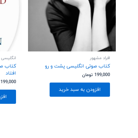
افراد مشهور
انگلیسی
کتاب صوتی انگلیسی پشت و رو
کتاب صو
افتاد
199,000
تومان
199,000
افزودن به سبد خرید
افز