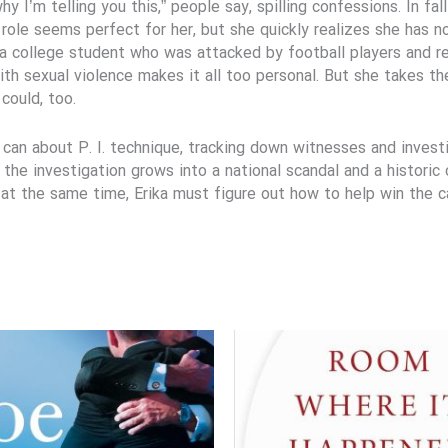
y I’m telling you this,” people say, spilling confessions. In fa
e role seems perfect for her, but she quickly realizes she has
 a college student who was attacked by football players and rec
h sexual violence makes it all too personal. But she takes the
could, too.
e can about P. I. technique, tracking down witnesses and inves
 the investigation grows into a national scandal and a historic ci
t the same time, Erika must figure out how to help win the ca