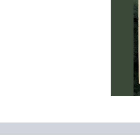
حات تکمیلی
نظرات (0)