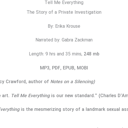
Tell Me Everything
The Story of a Private Investigation
By: Erika Krouse
Narrated by: Gabra Zackman
Length: 9 hrs and 35 mins,
248 mb
MP3, PDF, EPUB, MOBI
Lacy Crawford, author of
Notes on a Silencing)
e art.
Tell Me Everything
is our new standard.” (Charles D’A
verything
is the mesmerizing story of a landmark sexual ass