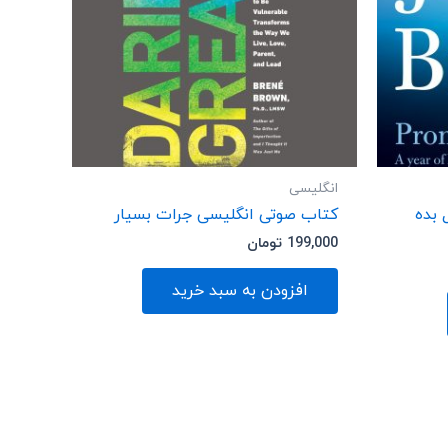
انگلیسی
 بده
کتاب صوتی انگلیسی جرات بسیار
199,000
تومان
افزودن به سبد خرید