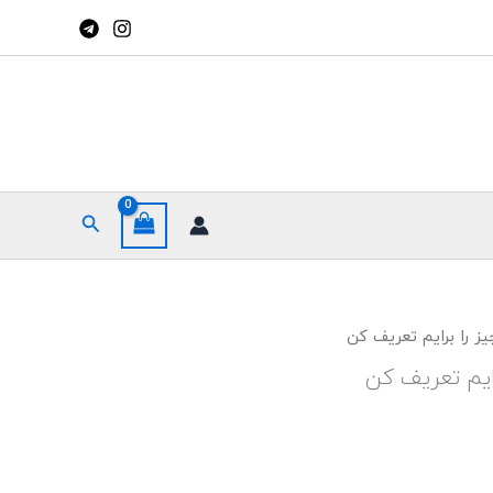
جستجو
 را برایم تعریف کن
ایم تعریف کن