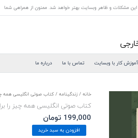
 این مشکلات و ظاهر وبسایت بهتر خواهد شد. ممنون از همراهی شما
ارجی
موزش کار با وبسایت
تماس با ما
درباره ما
خانه
/
زندگینامه
/ کتاب صوتی انگلیسی همه چیز
کتاب صوتی انگلیسی همه چیز را بر
199,000
تومان
افزودن به سبد خرید