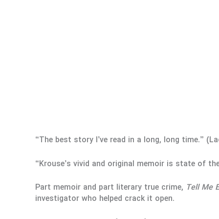
“The best story I’ve read in a long, long time.” (
“Krouse’s vivid and original memoir is state of th
Part memoir and part literary true crime,
Tell Me E
investigator who helped crack it open.