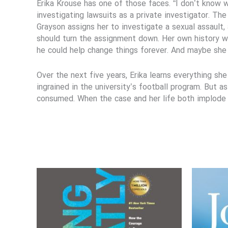
Erika Krouse has one of those faces. “I don’t know wh
investigating lawsuits as a private investigator. Th
Grayson assigns her to investigate a sexual assault,
should turn the assignment down. Her own history wit
he could help change things forever. And maybe she 
Over the next five years, Erika learns everything sh
ingrained in the university’s football program. But as
consumed. When the case and her life both implode a