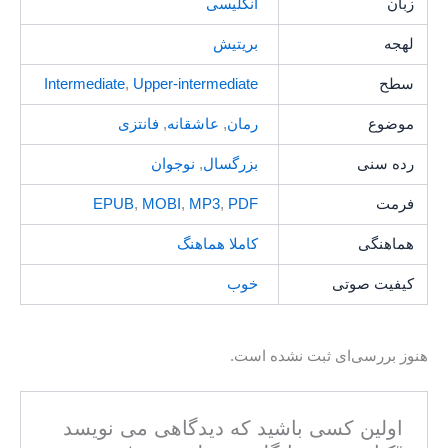
زبان
انگلیسی
لهجه
بریتیش
سطح
Upper-intermediate
,
Intermediate
موضوع
رمان
,
عاشقانه
,
فانتزی
رده سنی
بزرگسال
,
نوجوان
فرمت
PDF
,
MP3
,
MOBI
,
EPUB
هماهنگی
کاملا هماهنگ
کیفیت صوتی
خوب
هنوز بررسی‌ای ثبت نشده است.
اولین کسی باشید که دیدگاهی می نویسد