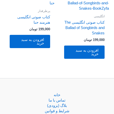
پرطرفدار
انگلیسی
کتاب صوتی انگلیسی
کتاب صوتی انگلیسی The
هنرمند حنا
Ballad of Songbirds and
199,000
تومان
Snakes
افزودن به سبد
199,000
تومان
خرید
افزودن به سبد
خرید
خانه
تماس با ما
بلاگ (بزودی)
شرایط و قوانین