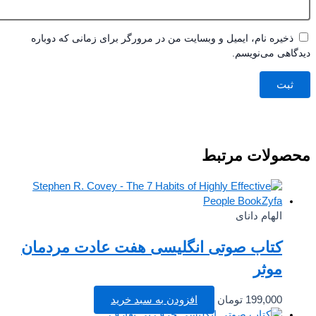
ذخیره نام، ایمیل و وبسایت من در مرورگر برای زمانی که دوباره
اهی می‌نویسم.
صولات مرتبط
الهام دانای
کتاب صوتی انگلیسی هفت عادت مردمان
موثر
199,000
تومان
افزودن به سبد خرید