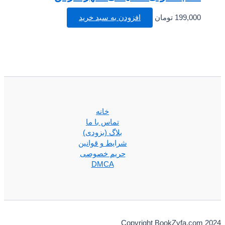
199,000
تومان
افزودن به سبد خرید
خانه
تماس با ما
بلاگ (بزودی)
شرایط و قوانین
حریم خصوصی
DMCA
Copyright BookZyfa.com 2