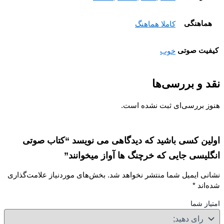
ماهنگی
کاملا هماهنگ
یت صوتی
خوب
 و بررسی‌ها
ز بررسی‌ای ثبت نشده است.
ین کسی باشید که دیدگاهی می نویسد “کتاب صوتی
لیسی جایی که خرچنگ ها آواز میخوانند”
نی ایمیل شما منتشر نخواهد شد.
بخش‌های موردنیاز علامت‌گذاری
‌اند
*
از شما