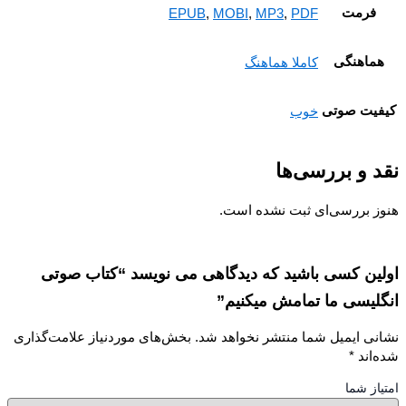
فرمت
EPUB
,
MOBI
,
MP3
,
PDF
ماهنگی
کاملا هماهنگ
یت صوتی
خوب
 و بررسی‌ها
ز بررسی‌ای ثبت نشده است.
ین کسی باشید که دیدگاهی می نویسد “کتاب صوتی
لیسی ما تمامش میکنیم”
نی ایمیل شما منتشر نخواهد شد.
بخش‌های موردنیاز علامت‌گذاری
‌اند
*
از شما