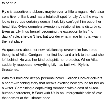
to be true.
Ryle is assertive, stubborn, maybe even a little arrogant. He’s a
sensitive, brilliant, and has a total soft spot for Lily. And the way
looks in scrubs certainly doesn’t hurt. Lily can’t get him out of h
head. But Ryle’s complete aversion to relationships is disturbin
Even as Lily finds herself becoming the exception to his “no
dating” rule, she can’t help but wonder what made him that way 
the first place.
As questions about her new relationship overwhelm her, so do
thoughts of Atlas Corrigan – her first love and a link to the past 
left behind. He was her kindred spirit, her protector. When Atlas
suddenly reappears, everything Lily has built with Ryle is
threatened.
With this bold and deeply personal novel, Colleen Hoover delive
a heart-wrenching story that breaks exciting new ground for her
a writer. Combining a captivating romance with a cast of all-too-
human characters,
It Ends with Us
is an unforgettable tale of lo
that comes at the ultimate price.