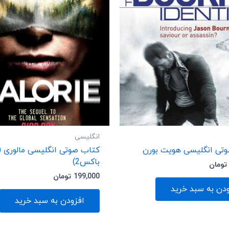
انگلیسی
تی انگلیسی هویت بورن
کتاب صوتی انگلیسی مالوری (
باکس2)
تومان
199,000
تومان
ودن به سبد خرید
افزودن به سبد خرید