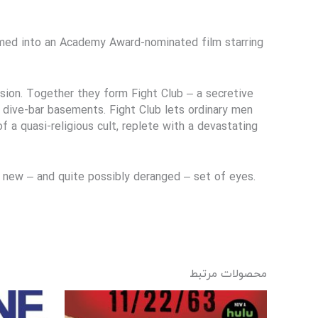
ed into an Academy Award-nominated film starring
sion. Together they form Fight Club – a secretive
dive-bar basements. Fight Club lets ordinary men
f a quasi-religious cult, replete with a devastating
a new – and quite possibly deranged – set of eyes.
محصولات مرتبط