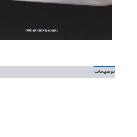
توضیحات
نمونه صوتی
نمونه متن
توضی