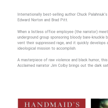
Internationally best-selling author Chuck Palahniuk’
Edward Norton and Brad Pitt.
When a listless office employee (the narrator) meet
underground group sponsoring bloody bare-knuckle b
vent their suppressed rage, and it quickly develops a
ideological mission to accomplish.
A masterpiece of raw violence and black humor, this
Acclaimed narrator Jim Colby brings out the dark sati