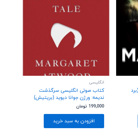
انگلیسی
برد
کتاب صوتی انگلیسی سرگذشت
ندیمه: ورژن جوانا دیوید (بریتیش)
199,000
تومان
افزودن به سبد خرید