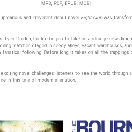
MP3, PDF, EPUB, MOBI
s uproarious and irreverent debut novel
Fight Club
was transform
s Tyler Durden, his life begins to take on a strange new dimen
oxing matches staged in seedy alleys, vacant warehouses, and 
 fanatical following. Before long it takes on all the trappings o
 exciting novel challenges listeners to see the world through 
re in this tale of modern alienation.