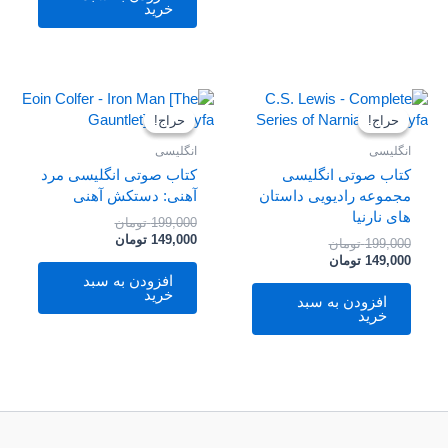
خرید
قیمت
قیمت
قیمت
قیمت
فعلی
اصلی
فعلی
اصلی
حراج!
حراج!
حراج!
حراج!
199,000 تومان
149,000 تومان
199,000 تومان
149,000 تومان
بود.
است.
بود.
است.
انگلیسی
انگلیسی
کتاب صوتی انگلیسی
کتاب صوتی انگلیسی مرد
مجموعه رادیویی داستان
آهنی: دستکش آهنی
های نارنیا
199,000
تومان
149,000
تومان
199,000
تومان
149,000
تومان
افزودن به سبد
خرید
افزودن به سبد
خرید