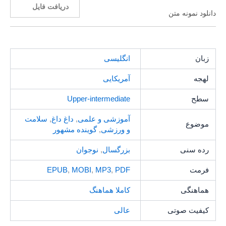
دریافت فایل
دانلود نمونه متن
زبان
انگلیسی
لهجه
آمریکایی
سطح
Upper-intermediate
آموزشی و علمی
,
داغ داغ
,
سلامت
موضوع
و ورزشی
,
گوینده مشهور
رده سنی
بزرگسال
,
نوجوان
فرمت
PDF
,
MP3
,
MOBI
,
EPUB
هماهنگی
کاملا هماهنگ
کیفیت صوتی
عالی