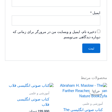
ایمیل
*
ذخیره نام، ایمیل و وبسایت من در مرورگر برای زمانی که
دوباره دیدگاهی می‌نویسم.
محصولات مرتبط
قیمت
قیمت
اصلی
فعلی
حراج!
حراج!
آموزشی و علمی
199,000 تومان
0 تومان
بود.
است.
کتاب صوتی انگلیسی
آموزشی و علمی
قلاب
کتاب صوتی انگلیسی The
199,000
تومان