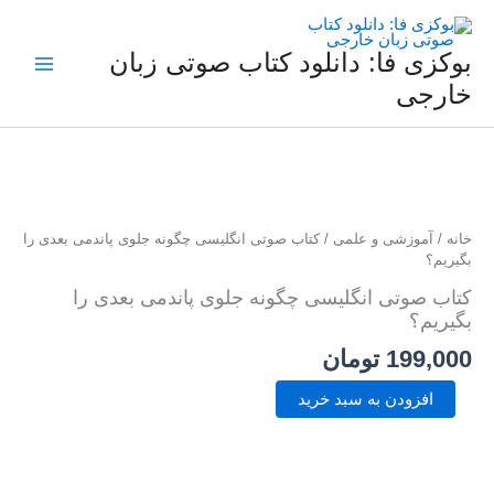
فتن
ه
حتوا
بوکزی فا: دانلود کتاب صوتی زبان
خارجی
کتاب
صوتی
انگلیسی
چگونه
جلوی
خانه
/
آموزشی و علمی
/ کتاب صوتی انگلیسی چگونه جلوی پاندمی بعدی را
پاندمی
بگیریم؟
بعدی
را
کتاب صوتی انگلیسی چگونه جلوی پاندمی بعدی را
بگیریم؟
بگیریم؟
عدد
199,000
تومان
افزودن به سبد خرید