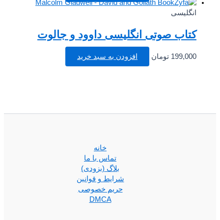
انگلیسی
کتاب صوتی انگلیسی داوود و جالوت
199,000
تومان
افزودن به سبد خرید
خانه
تماس با ما
بلاگ (بزودی)
شرایط و قوانین
حریم خصوصی
DMCA