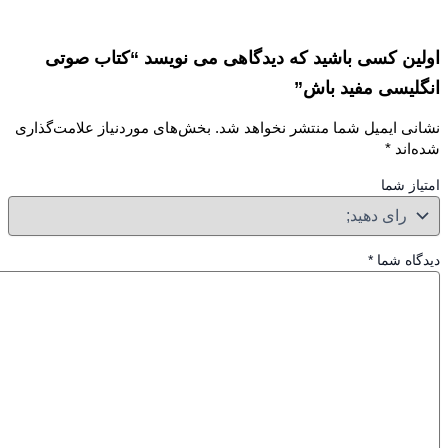
ین کسی باشید که دیدگاهی می نویسد “کتاب صوتی
لیسی مفید باش”
نی ایمیل شما منتشر نخواهد شد.
بخش‌های موردنیاز علامت‌گذاری
‌اند
*
از شما
گاه شما
*