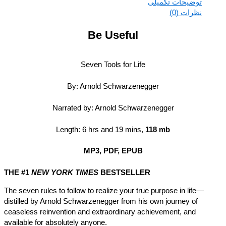
توضیحات تکمیلی
نظرات (0)
Be Useful
Seven Tools for Life
By: Arnold Schwarzenegger
Narrated by: Arnold Schwarzenegger
Length: 6 hrs and 19 mins,
118 mb
MP3, PDF, EPUB
THE #1
NEW YORK TIMES
BESTSELLER
The seven rules to follow to realize your true purpose in life—
distilled by Arnold Schwarzenegger from his own journey of
ceaseless reinvention and extraordinary achievement, and
available for absolutely anyone.