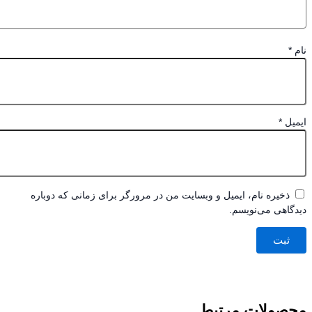
*
یل
*
ذخیره نام، ایمیل و وبسایت من در مرورگر برای زمانی که دوباره
اهی می‌نویسم.
صولات مرتبط