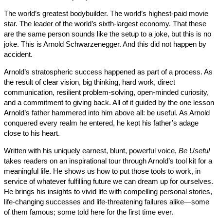
The world’s greatest bodybuilder. The world’s highest-paid mov
star. The leader of the world’s sixth-largest economy. That thes
are the same person sounds like the setup to a joke, but this is
joke. This is Arnold Schwarzenegger. And this did not happen b
accident.
Arnold’s stratospheric success happened as part of a process.
the result of clear vision, big thinking, hard work, direct
communication, resilient problem-solving, open-minded curiosit
and a commitment to giving back. All of it guided by the one le
Arnold’s father hammered into him above all: be useful. As Arno
conquered every realm he entered, he kept his father’s adage
close to his heart.
Written with his uniquely earnest, blunt, powerful voice,
Be Usef
takes readers on an inspirational tour through Arnold’s tool kit fo
meaningful life. He shows us how to put those tools to work, in
service of whatever fulfilling future we can dream up for ourselv
He brings his insights to vivid life with compelling personal stori
life-changing successes and life-threatening failures alike—so
of them famous; some told here for the first time ever.