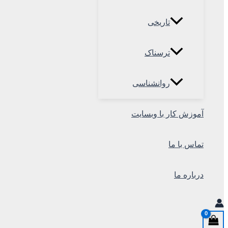
تاریخی
ترسناک
روانشناسی
آموزش کار با وبسایت
تماس با ما
درباره ما