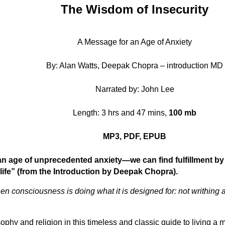
The Wisdom of Insecurity
A Message for an Age of Anxiety
By: Alan Watts, Deepak Chopra – introduction MD
Narrated by: John Lee
Length: 3 hrs and 47 mins,
100 mb
MP3, PDF, EPUB
age of unprecedented anxiety—we can find fulfillment by e
n life” (from the Introduction by Deepak Chopra).
 consciousness is doing what it is designed for: not writhing a
y and religion in this timeless and classic guide to living a more