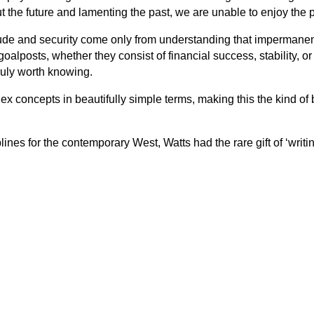
t the future and lamenting the past, we are unable to enjoy the
titude and security come only from understanding that impermane
 goalposts, whether they consist of financial success, stability,
ruly worth knowing.
x concepts in beautifully simple terms, making this the kind of 
lines for the contemporary West, Watts had the rare gift of ‘writi