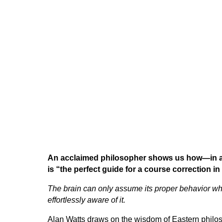
An acclaimed philosopher shows us how—in an 
is “the perfect guide for a course correction i
The brain can only assume its proper behavior when
effortlessly aware of it.
Alan Watts draws on the wisdom of Eastern philosoph