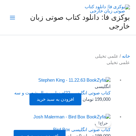
فتن
ه
حتوا
بوکزی فا: دانلود کتاب صوتی زبان
خارجی
خانه
/ علمی تخیلی
علمی تخیلی
انگلیسی
کتاب صوتی انگلیسی 22ام نوامبر سال شصت و سه
199,000
تومان
افزودن به سبد خرید
قیمت
قیمت
اصلی
فعلی
انگلیسی
حراج!
199,000 تومان
0 تومان
کتاب صوتی انگلیسی Bird Box
بود.
است.
199,000
تومان
0
تومان
افزودن به سبد خرید