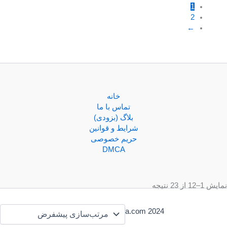
1
2
←
خانه
تماس با ما
بلاگ (بزودی)
شرایط و قوانین
حریم خصوصی
DMCA
نمایش 1–12 از 23 نتیجه
Copyright BookZyfa.com 2024