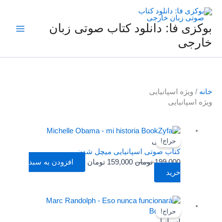
فتن
ه
حتوا
بوکزی فا: دانلود کتاب صوتی زبان
خارجی
خانه
/ ویژه اسپانیایی
ویژه اسپانیایی
قیمت
قیمت
اصلی
فعلی
اسپانیایی
حراج!
199,000 تومان
159,000 تومان
کتاب صوتی اسپانیایی میچل شدن
بود.
است.
199,000
تومان
159,000
تومان
افزودن به سبد
خرید
قیمت
قیمت
اصلی
فعلی
حراج!
199,000 تومان
159,000 تومان
اسپانیایی