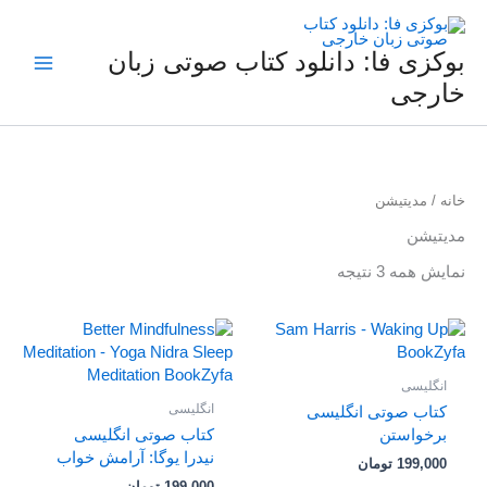
فتن
ه
حتوا
بوکزی فا: دانلود کتاب صوتی زبان
خارجی
خانه
/ مدیتیشن
مدیتیشن
نمایش همه 3 نتیجه
انگلیسی
انگلیسی
کتاب صوتی انگلیسی
برخواستن
کتاب صوتی انگلیسی
نیدرا یوگا: آرامش خواب
199,000
تومان
199,000
تومان