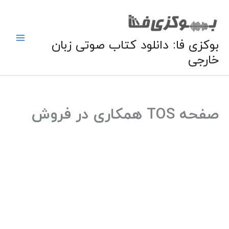
فتن
ه
حتوا
بوکزی فا: دانلود کتاب صوتی زبان
خارجی
صفحه TOS همکاری در فروش