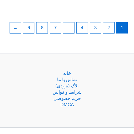
←
9
8
7
…
4
3
2
1
خانه
تماس با ما
بلاگ (بزودی)
شرایط و قوانین
حریم خصوصی
DMCA