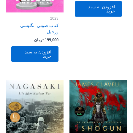
افزودن به سبد
خرید
2023
کتاب صوتی انگلیسی
ورجیل
199,000
تومان
افزودن به سبد
خرید