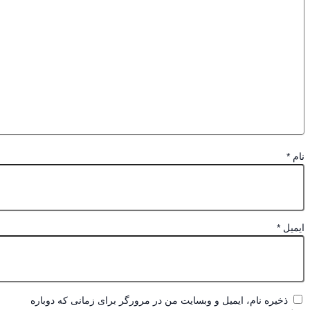
*
یل
*
ذخیره نام، ایمیل و وبسایت من در مرورگر برای زمانی که دوباره