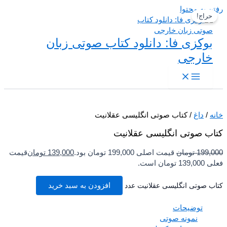
 به محتوا
حراج!
بوکزی فا: دانلود کتاب صوتی زبان
خارجی
/
داغ
/ کتاب صوتی انگلیسی عقلانیت
ب صوتی انگلیسی عقلانیت
199,
تومان
قیمت اصلی 199,000 تومان بود.
139,000
تومان
قیمت
تومان است.
ب صوتی انگلیسی عقلانیت عدد
افزودن به سبد خرید
توضیحات
نمونه صوتی