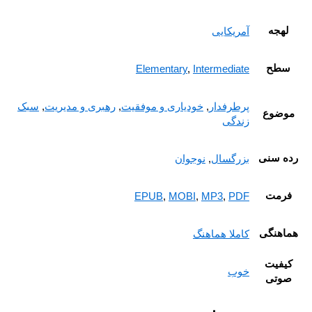
لهجه
آمریکایی
سطح
Elementary
,
Intermediate
پرطرفدار
,
خودیاری و موفقیت
,
رهبری و مدیریت
,
سبک
وضوع
زندگی
ده سنی
بزرگسال
,
نوجوان
فرمت
EPUB
,
MOBI
,
MP3
,
PDF
ماهنگی
کاملا هماهنگ
کیفیت
خوب
صوتی