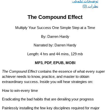
توضیحات تکمیلی
نظرات (0)
The Compound Effect
Multiply Your Success One Simple Step at a Time
By: Darren Hardy
Narrated by: Darren Hardy
Length: 4 hrs and 44 mins, 129 mb
MP3, PDF, EPUB, MOBI
The Compound Effect
contains the essence of what every sup
achiever needs to know, practice, and master to obtain
extraordinary success. Inside you will hear strategies on:
How to win-every time
Eradicating the bad habits that are derailing your progress
Painlessly installing the few key disciplines required for major